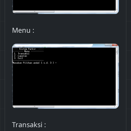
Menu :
Transaksi :