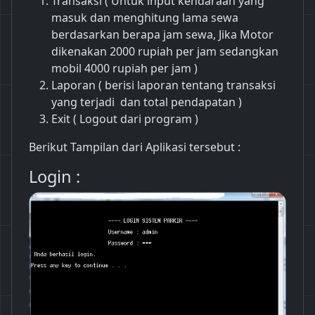
Transaksi ( Untuk input kendaraan yang
masuk dan menghitung lama sewa
berdasarkan berapa jam sewa, Jika Motor
dikenakan 2000 rupiah per jam sedangkan
mobil 4000 rupiah per jam )
Laporan ( berisi laporan tentang transaksi
yang terjadi dan total pendapatan )
Exit ( Logout dari program )
Berikut Tampilan dari Aplikasi tersebut :
Login :