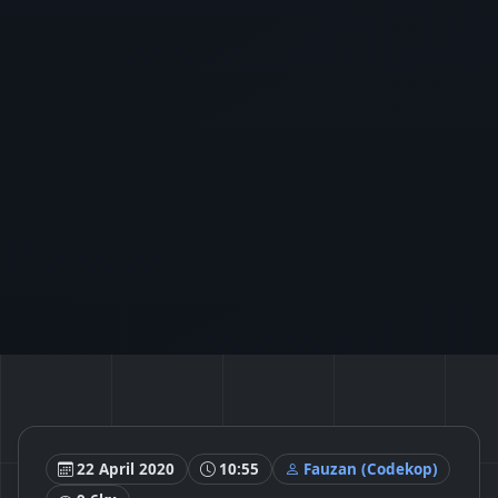
22 April 2020
10:55
Fauzan (Codekop)