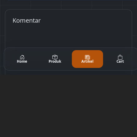
Komentar
Home
Produk
Artikel
Cart