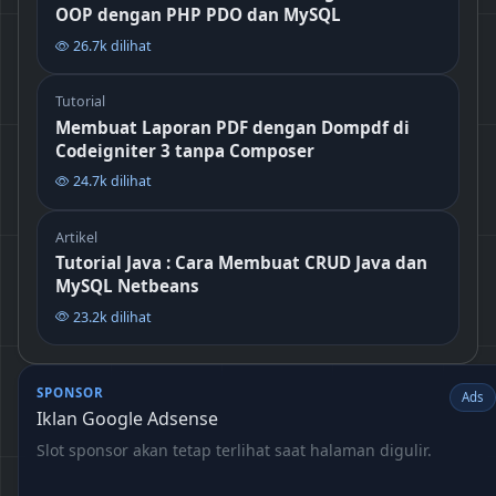
OOP dengan PHP PDO dan MySQL
26.7k dilihat
Tutorial
Membuat Laporan PDF dengan Dompdf di
Codeigniter 3 tanpa Composer
24.7k dilihat
Artikel
Tutorial Java : Cara Membuat CRUD Java dan
MySQL Netbeans
23.2k dilihat
SPONSOR
Ads
Iklan Google Adsense
Slot sponsor akan tetap terlihat saat halaman digulir.