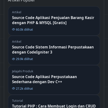
Artikel
Source Code Aplikasi Penjualan Barang Kasir
dengan PHP & MYSQL [Gratis]
60.0k dilihat
Artikel
Source Code Sistem Informasi Perpustakaan
dengan CodeIgniter 3
29.9k dilihat
Jelajahi Produk
Source Code Aplikasi Perpustakaan
Sederhana dengan Dev C++
27.2k dilihat
Tutorial
Tutorial PHP : Cara Membuat Login dan CRUD