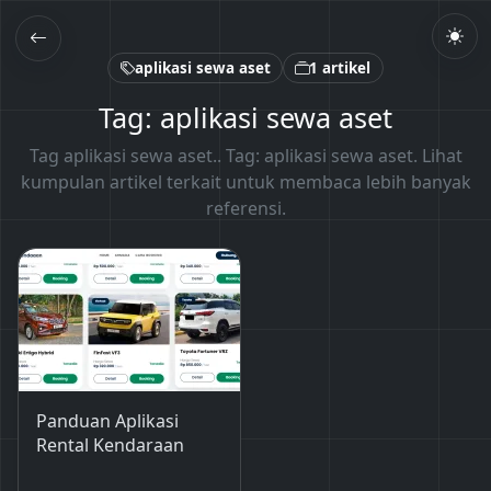
aplikasi sewa aset
1 artikel
Tag: aplikasi sewa aset
Tag aplikasi sewa aset.. Tag: aplikasi sewa aset. Lihat
kumpulan artikel terkait untuk membaca lebih banyak
referensi.
Panduan Aplikasi
Rental Kendaraan