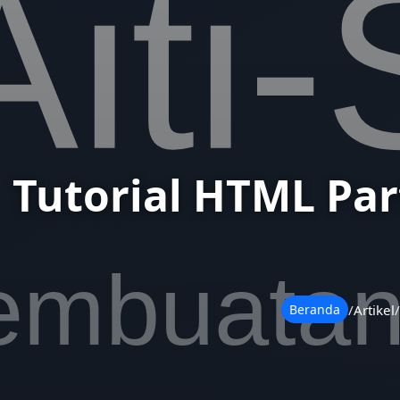
Tutorial HTML Par
/
Artikel
/
Beranda