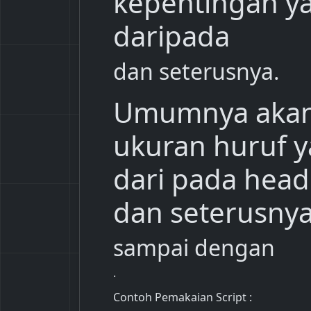
kepentingan ya
daripada
dan seterusnya.
Umumnya akan
ukuran huruf y
dari pada head
dan seterusnya 
sampai dengan
.
Contoh Pemakaian Script :