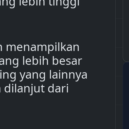
ng lebih tinggi
 menampilkan
ang lebih besar
ing yang lainnya
dilanjut dari