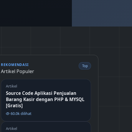
REKOMENDASI
Top
Artikel Populer
Artikel
Source Code Aplikasi Penjualan
Barang Kasir dengan PHP & MYSQL
[Gratis]
60.0k dilihat
Artikel