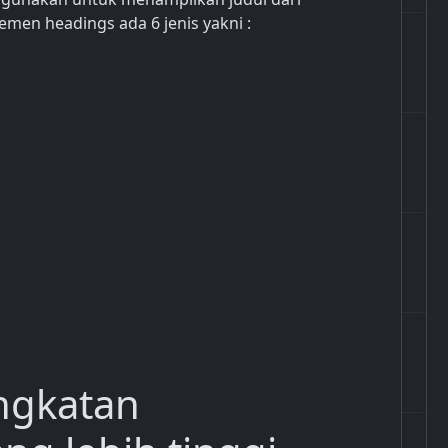
men headings ada 6 jenis yakni :
ngkatan