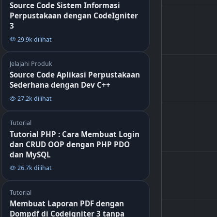
Source Code Sistem Informasi
Perpustakaan dengan CodeIgniter
3
29.9k dilihat
Jelajahi Produk
Source Code Aplikasi Perpustakaan
Sederhana dengan Dev C++
27.2k dilihat
Tutorial
Tutorial PHP : Cara Membuat Login
dan CRUD OOP dengan PHP PDO
dan MySQL
26.7k dilihat
Tutorial
Membuat Laporan PDF dengan
Dompdf di Codeigniter 3 tanpa