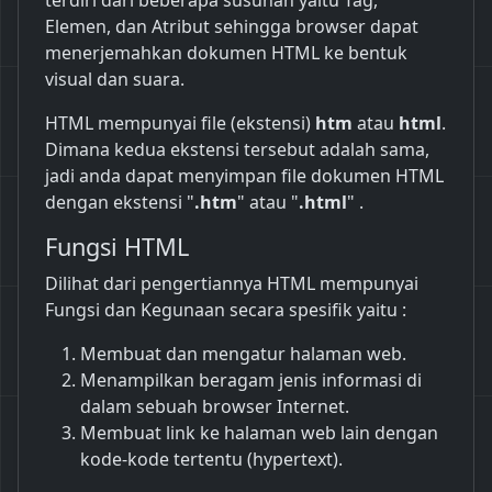
terdiri dari beberapa susunan yaitu Tag,
Elemen, dan Atribut sehingga browser dapat
menerjemahkan dokumen HTML ke bentuk
visual dan suara.
HTML mempunyai file (ekstensi)
htm
atau
html
.
Dimana kedua ekstensi tersebut adalah sama,
jadi anda dapat menyimpan file dokumen HTML
dengan ekstensi "
.htm
" atau "
.htm
l
" .
Fungsi HTML
Dilihat dari pengertiannya HTML mempunyai
Fungsi dan Kegunaan secara spesifik yaitu :
Membuat dan mengatur halaman web.
Menampilkan beragam jenis informasi di
dalam sebuah browser Internet.
Membuat link ke halaman web lain dengan
kode-kode tertentu (hypertext).