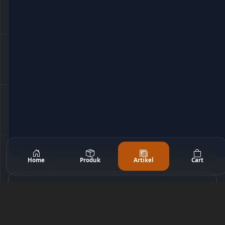
Home
Produk
Artikel
Cart
Komentar