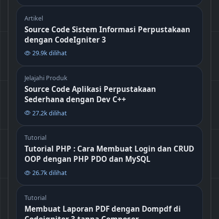
Artikel
Source Code Sistem Informasi Perpustakaan
dengan CodeIgniter 3
29.9k dilihat
Jelajahi Produk
Source Code Aplikasi Perpustakaan
Sederhana dengan Dev C++
27.2k dilihat
Tutorial
Tutorial PHP : Cara Membuat Login dan CRUD
OOP dengan PHP PDO dan MySQL
26.7k dilihat
Tutorial
Membuat Laporan PDF dengan Dompdf di
Codeigniter 3 tanpa Composer