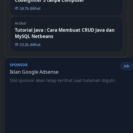
24.7k dilihat
Artikel
Tutorial Java : Cara Membuat CRUD Java dan
MySQL Netbeans
23.2k dilihat
SPONSOR
Ads
Iklan Google Adsense
Slot sponsor akan tetap terlihat saat halaman digulir.