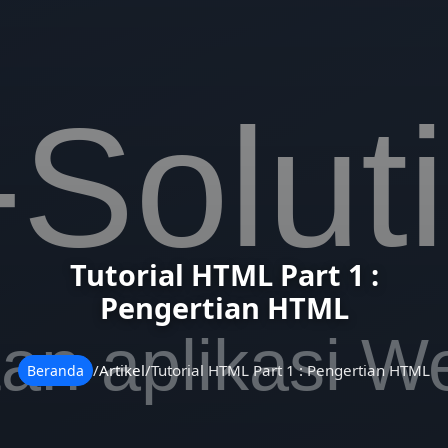
Tutorial HTML Part 1 :
Pengertian HTML
/
Artikel
/
Tutorial HTML Part 1 : Pengertian HTML
Beranda