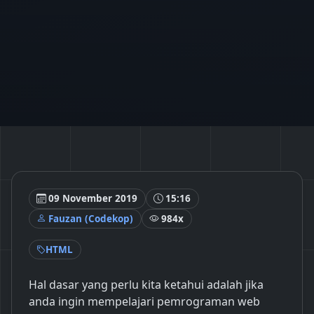
09 November 2019
15:16
Fauzan (Codekop)
984x
HTML
Hal dasar yang perlu kita ketahui adalah jika
anda ingin mempelajari pemrograman web